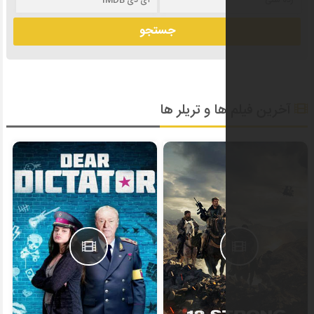
 و تریلر ها