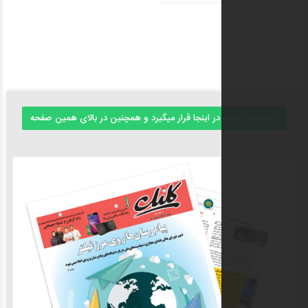
در اینجا قرار میگیرد و همچنین در بالای همین صفحه