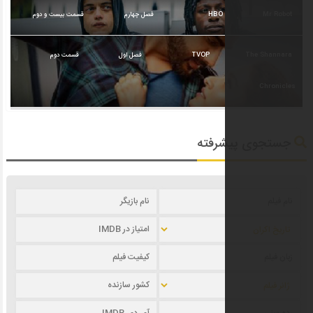
HBO
فصل چهارم
قسمت بیست و دوم
TVOP
فصل اول
قسمت دوم
رفته